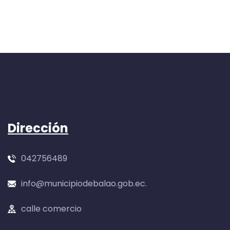
Dirección
042756489
info@municipiodebalao.gob.ec.
calle comercio