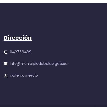
Dirección
042756489
info@municipiodebalao.gob.ec.
calle comercio