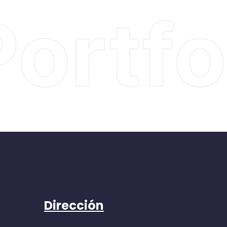
ortfol
Dirección