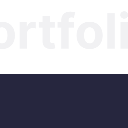
rtfoli