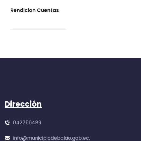
Rendicion Cuentas
Dirección
042756489
info@municipiodebalao.gob.ec.