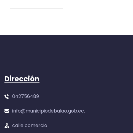
Dirección
042756489
info@municipiodebalao.gob.ec.
calle comercio