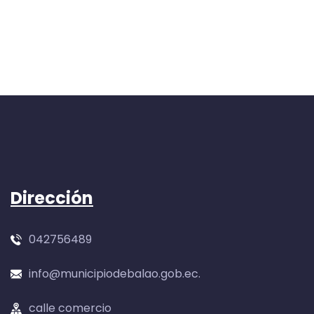
Dirección
042756489
info@municipiodebalao.gob.ec.
calle comercio