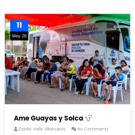
11
May 26
Ame Guayas y Solca
Danilo Valle Villanueva
No Comments