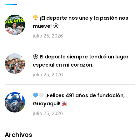
¡El deporte nos une y la pasión nos
mueve!
julio 25, 2026
El deporte siempre tendrá un lugar
especial en mi corazón.
julio 25, 2026
¡Felices 491 años de fundación,
Guayaquil!
julio 25, 2026
Archivos