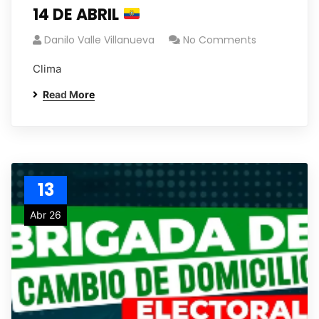
14 DE ABRIL
Danilo Valle Villanueva
No Comments
Clima
Read More
13
Abr 26