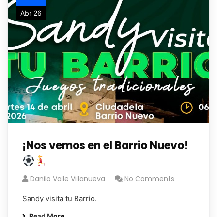
Abr 26
¡Nos vemos en el Barrio Nuevo!
Danilo Valle Villanueva
No Comments
Sandy visita tu Barrio.
Read More