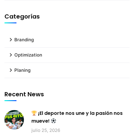
Categorías
Branding
Optimization
Planing
Recent News
¡El deporte nos une y la pasión nos
mueve!
julio 25, 2026