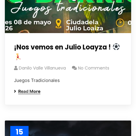
¡Nos vemos en Julio Loayza !
Danilo Valle Villanueva
No Comments
Juegos Tradicionales
Read More
15