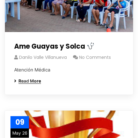
Ame Guayas y Solca
Danilo Valle Villanueva
No Comments
Atención Médica
Read More
09
May 26