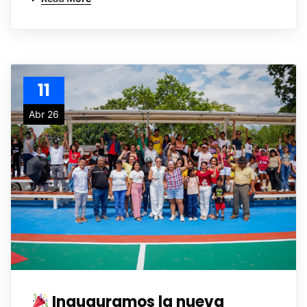
11
Abr 26
Inauguramos la nueva