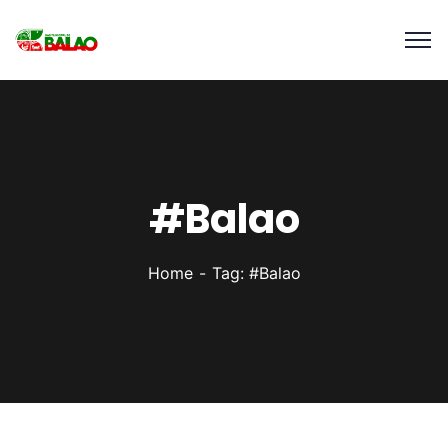
#Balao
Home
Tag: #Balao