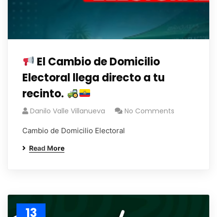
El Cambio de Domicilio
Electoral llega directo a tu
recinto.
Danilo Valle Villanueva
No Comments
Cambio de Domicilio Electoral
Read More
13