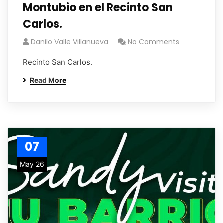
Montubio en el Recinto San
Carlos.
Danilo Valle Villanueva
No Comments
Recinto San Carlos.
Read More
07
May 26