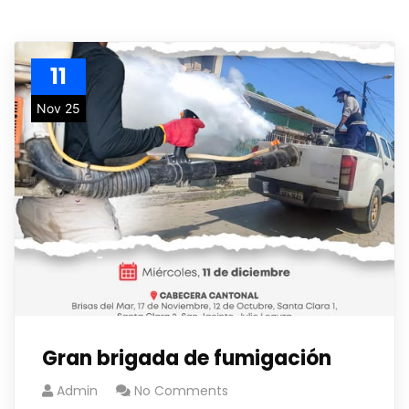
11
Nov 25
Gran brigada de fumigación
Admin
No Comments