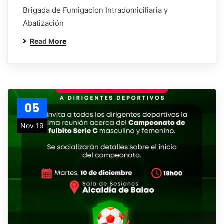
Brigada de Fumigacion Intradomiciliaria y
Abatización
Read More
05
Nov 19