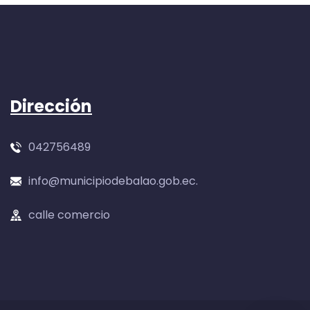
Dirección
042756489
info@municipiodebalao.gob.ec.
calle comercio