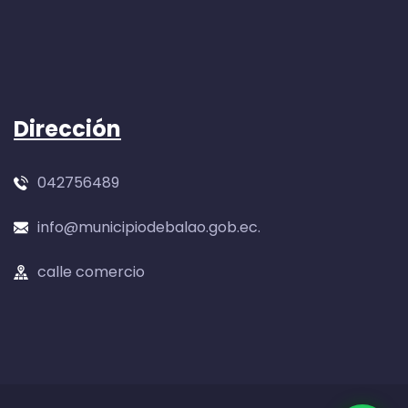
Dirección
042756489
info@municipiodebalao.gob.ec.
calle comercio