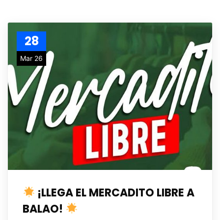
28
Mar 26
¡LLEGA EL MERCADITO LIBRE A
BALAO!