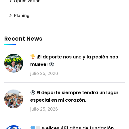
Optimization
Planing
Recent News
¡El deporte nos une y la pasión nos
mueve!
julio 25, 2026
El deporte siempre tendrá un lugar
especial en mi corazón.
julio 25, 2026
¡Felices 491 años de fundación,