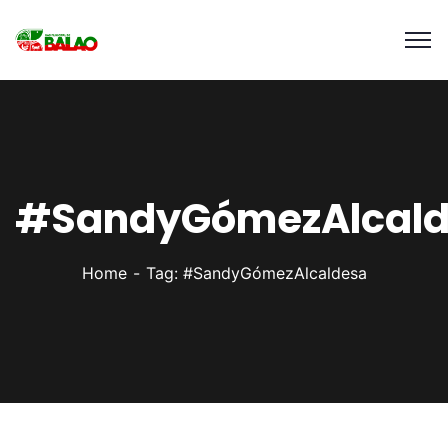
#SandyGómezAlcal
Home
Tag: #SandyGómezAlcaldesa