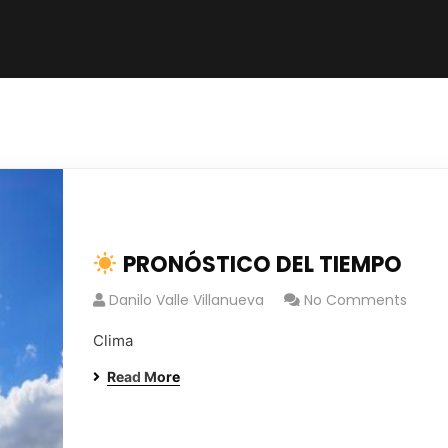
PRONÓSTICO DEL TIEMPO
Danilo Valle Villanueva
No Comments
Clima
Read More