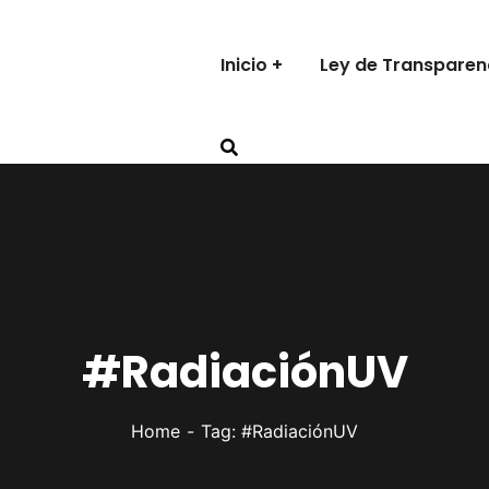
Inicio
Ley de Transparen
#RadiaciónUV
Home
Tag: #RadiaciónUV