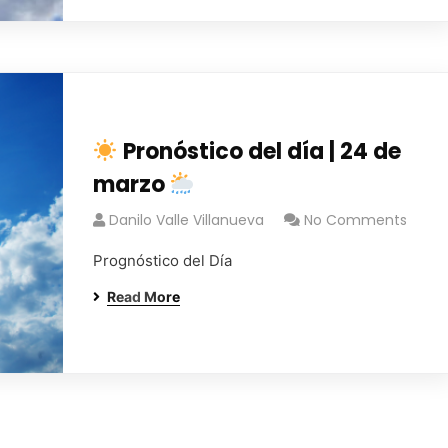
Pronóstico del día | 24 de
marzo
Danilo Valle Villanueva
No Comments
Prognóstico del Día
Read More