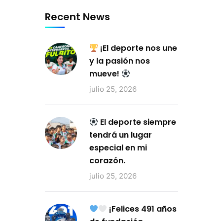
Recent News
¡El deporte nos une
y la pasión nos
mueve!
julio 25, 2026
El deporte siempre
tendrá un lugar
especial en mi
corazón.
julio 25, 2026
¡Felices 491 años