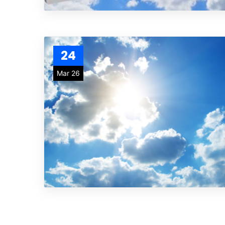
24
Mar 26