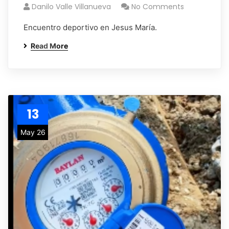
Danilo Valle Villanueva
No Comments
Encuentro deportivo en Jesus María.
Read More
13
May 26