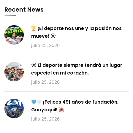
Recent News
¡El deporte nos une y la pasión nos
mueve!
julio 25, 2026
El deporte siempre tendrá un lugar
especial en mi corazón.
julio 25, 2026
¡Felices 491 años de fundación,
Guayaquil!
julio 25, 2026