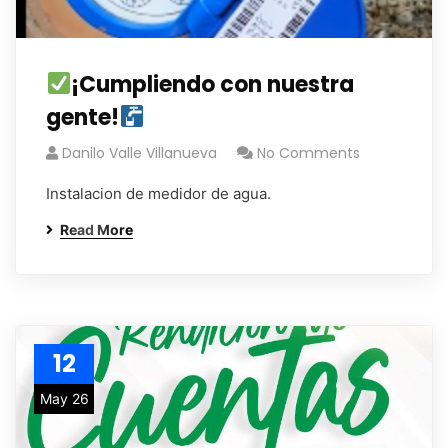
¡Cumpliendo con nuestra
gente!
Danilo Valle Villanueva
No Comments
Instalacion de medidor de agua.
Read More
12
May 26