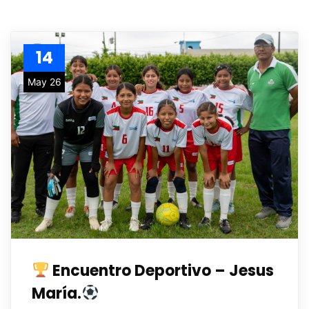
14
May 26
Encuentro Deportivo – Jesus
María.