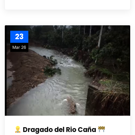
23
Mar 26
Dragado del Rio Caña