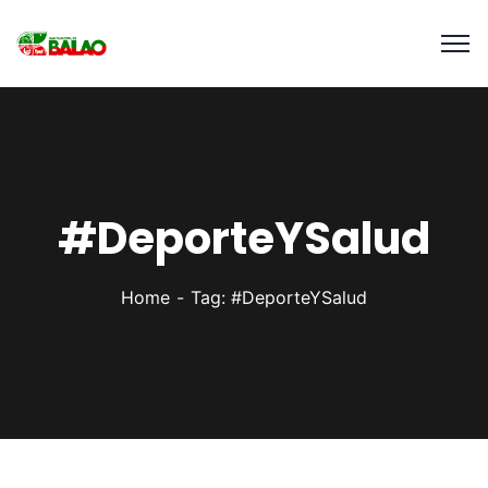
#DeporteYSalud
Home
Tag: #DeporteYSalud