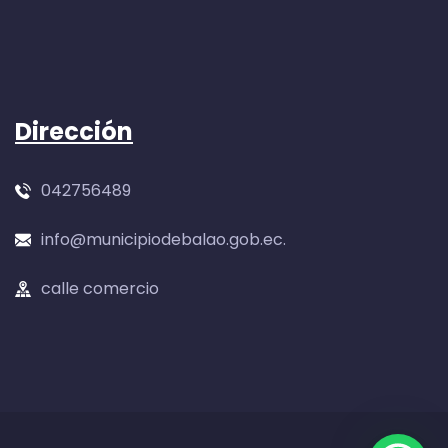
Dirección
042756489
info@municipiodebalao.gob.ec.
calle comercio