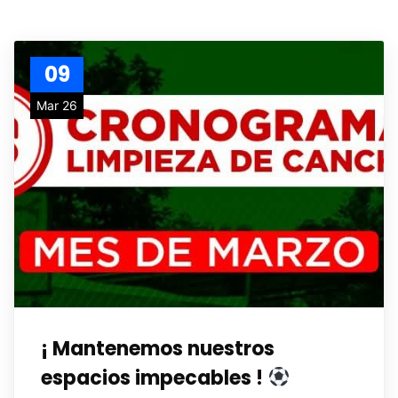
09
Mar 26
¡ Mantenemos nuestros
espacios impecables !