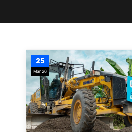
25
Mar 26