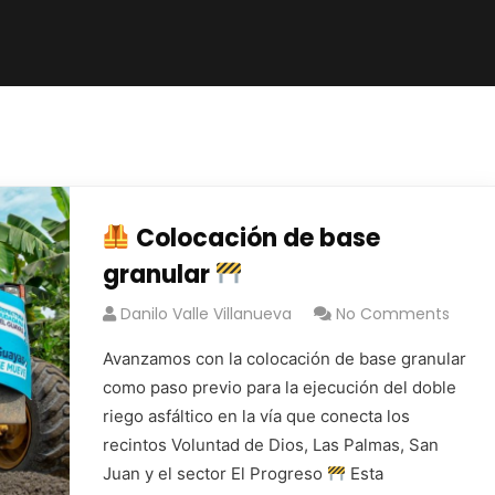
Colocación de base
granular
Danilo Valle Villanueva
No Comments
Avanzamos con la colocación de base granular
como paso previo para la ejecución del doble
riego asfáltico en la vía que conecta los
recintos Voluntad de Dios, Las Palmas, San
Juan y el sector El Progreso
Esta