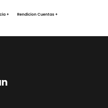
cia
Rendicion Cuentas
an