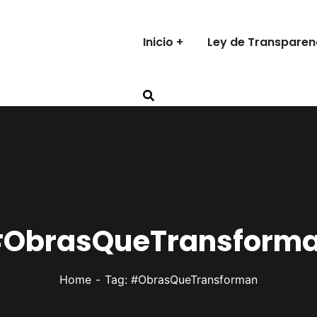
Inicio
Ley de Transparen
ObrasQueTransform
Home
Tag: #ObrasQueTransforman