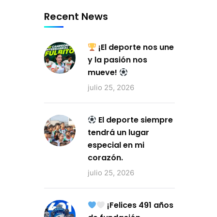
Recent News
¡El deporte nos une
y la pasión nos
mueve!
julio 25, 2026
El deporte siempre
tendrá un lugar
especial en mi
corazón.
julio 25, 2026
¡Felices 491 años