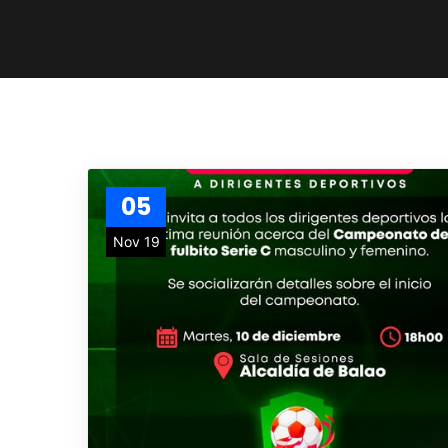
05
Nov 19