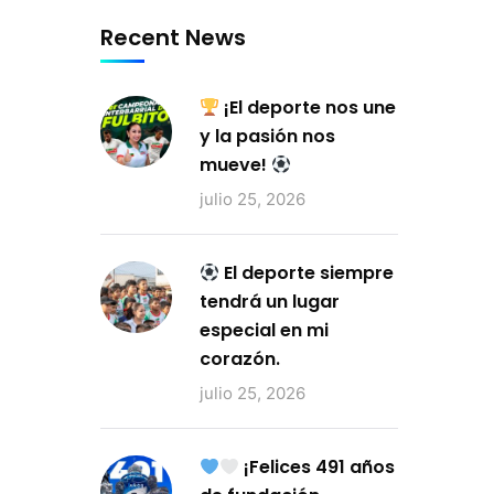
Recent News
¡El deporte nos une
y la pasión nos
mueve!
julio 25, 2026
El deporte siempre
tendrá un lugar
especial en mi
corazón.
julio 25, 2026
¡Felices 491 años