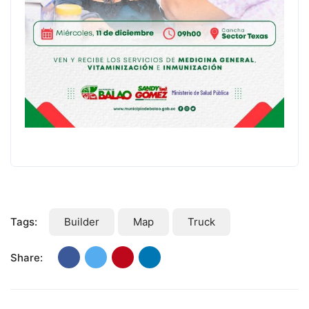
Tags:
Builder
Map
Truck
Share: