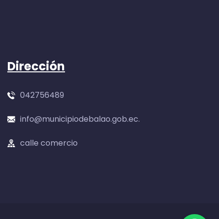
Dirección
042756489
info@municipiodebalao.gob.ec.
calle comercio