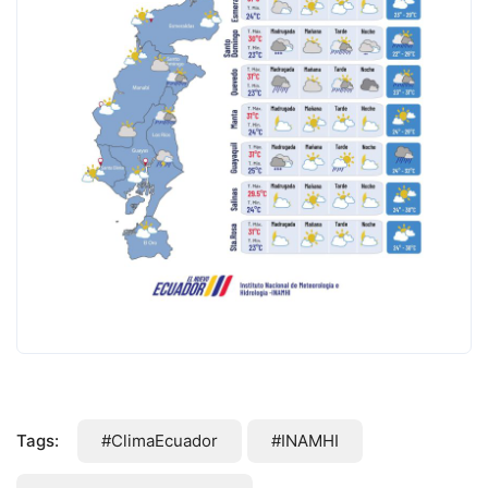
Tags:
#ClimaEcuador
#INAMHI