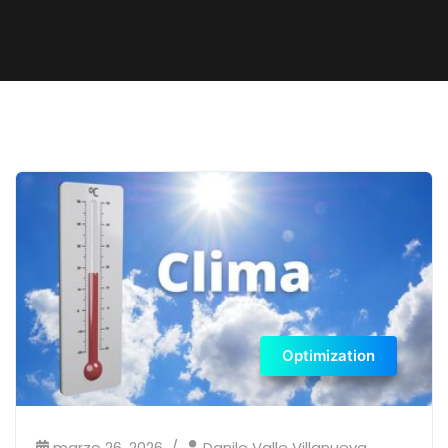
Optimization
marzo 26, 2026
Danilo Valle Villanueva