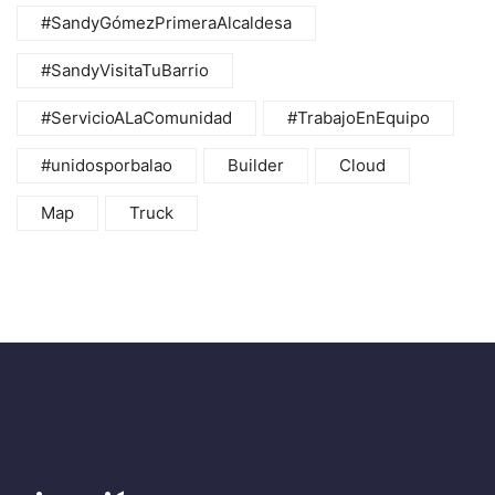
#SandyGómezPrimeraAlcaldesa
#SandyVisitaTuBarrio
#ServicioALaComunidad
#TrabajoEnEquipo
#unidosporbalao
Builder
Cloud
Map
Truck