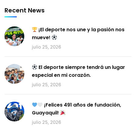
Recent News
¡El deporte nos une y la pasión nos
mueve!
julio 25, 2026
El deporte siempre tendrá un lugar
especial en mi corazón.
julio 25, 2026
¡Felices 491 años de fundación,
Guayaquil!
julio 25, 2026