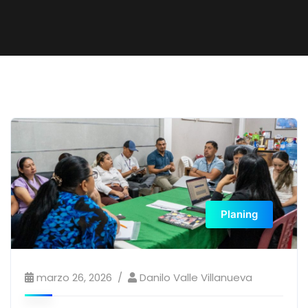
Planing
marzo 26, 2026
Danilo Valle Villanueva