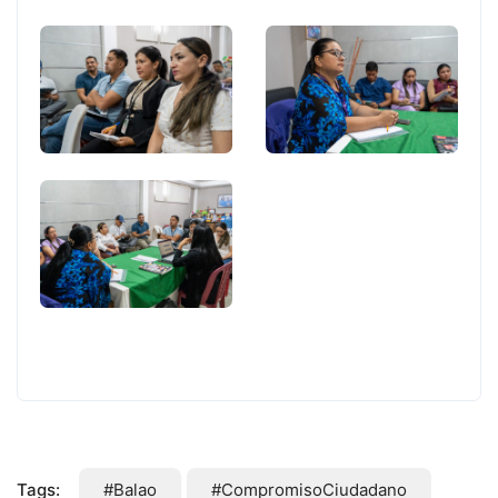
Tags:
#Balao
#CompromisoCiudadano