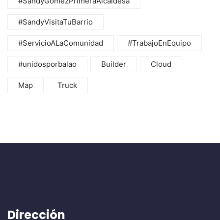
#SandyGómezPrimeraAlcaldesa
#SandyVisitaTuBarrio
#ServicioALaComunidad
#TrabajoEnEquipo
#unidosporbalao
Builder
Cloud
Map
Truck
Dirección