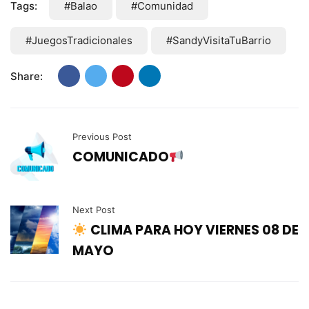
Tags:
#Balao
#Comunidad
#JuegosTradicionales
#SandyVisitaTuBarrio
Share:
Previous Post
COMUNICADO
Next Post
CLIMA PARA HOY VIERNES 08 DE
MAYO