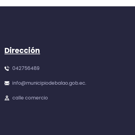
Dirección
042756489
info@municipiodebalao.gob.ec.
calle comercio