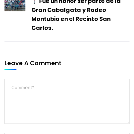
Fue un honor ser parte de la
Gran Cabalgata y Rodeo
Montubio en el Recinto San
Carlos.
Leave A Comment