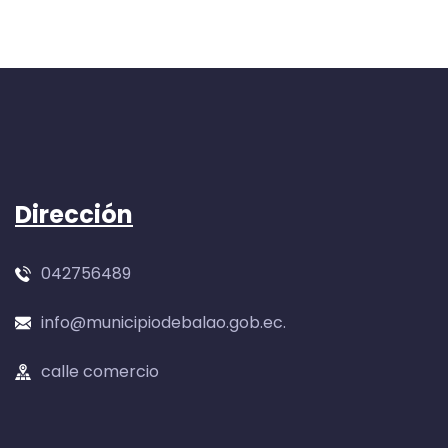
Dirección
042756489
info@municipiodebalao.gob.ec.
calle comercio