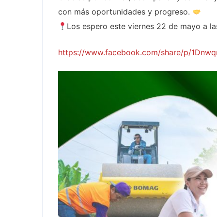
con más oportunidades y progreso.
Los espero este viernes 22 de mayo a l
https://www.facebook.com/share/p/1Dnwq