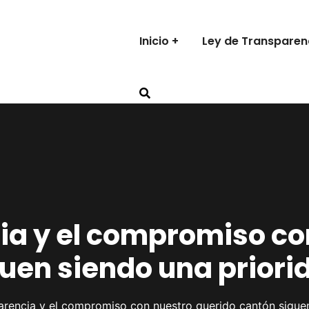
Inicio
Ley de Transparen
ia y el compromiso co
uen siendo una priori
arencia y el compromiso con nuestro querido cantón sigue