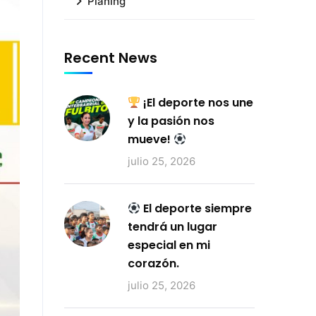
Planing
Recent News
¡El deporte nos une
y la pasión nos
mueve!
julio 25, 2026
El deporte siempre
tendrá un lugar
especial en mi
corazón.
julio 25, 2026