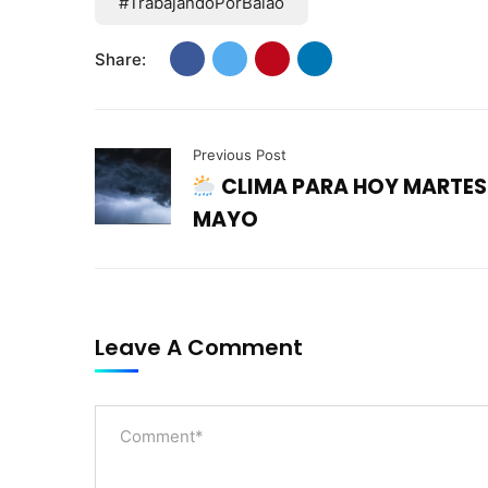
#TrabajandoPorBalao
Share:
Previous Post
CLIMA PARA HOY MARTES 
MAYO
Leave A Comment