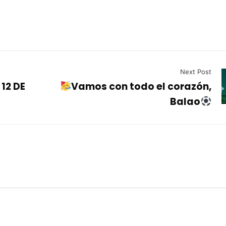
Next Post
12 DE
Vamos con todo el corazón,
Balao