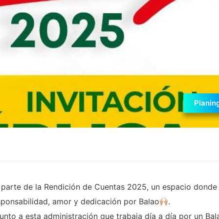
Planin
r parte de la Rendición de Cuentas 2025, un espacio donde
sponsabilidad, amor y dedicación por Balao
.
unto a esta administración que trabaja día a día por un Bal