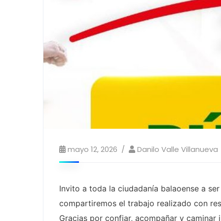
mayo 12, 2026
Danilo Valle Villanueva
Invito a toda la ciudadanía balaoense a se
compartiremos el trabajo realizado con re
Gracias por confiar, acompañar y caminar j