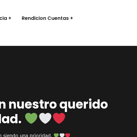
cia
Rendicion Cuentas
n nuestro querido
dad.
n siendo una prioridad.