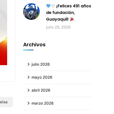
¡Felices 491 años
de fundación,
Guayaquil!
julio 25, 2026
Archivos
julio 2026
mayo 2026
abril 2026
elsa
marzo 2026