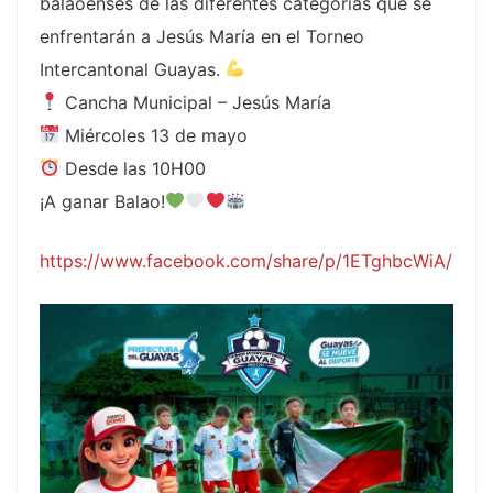
balaoenses de las diferentes categorías que se
enfrentarán a Jesús María en el Torneo
Intercantonal Guayas.
Cancha Municipal – Jesús María
Miércoles 13 de mayo
Desde las 10H00
¡A ganar Balao!
https://www.facebook.com/share/p/1ETghbcWiA/