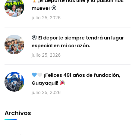
¡El deporte nos une y la pasión nos
mueve!
julio 25, 2026
El deporte siempre tendrá un lugar
especial en mi corazón.
julio 25, 2026
¡Felices 491 años de fundación,
Guayaquil!
julio 25, 2026
Archivos