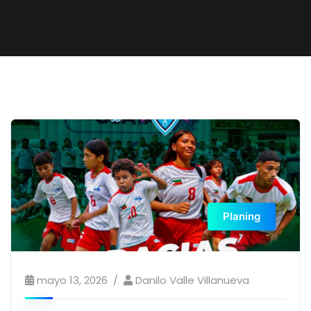
Planing
mayo 13, 2026
Danilo Valle Villanueva