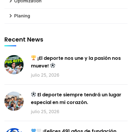
Optimization
Planing
Recent News
¡El deporte nos une y la pasión nos
mueve!
julio 25, 2026
El deporte siempre tendrá un lugar
especial en mi corazón.
julio 25, 2026
¡Felices 491 años de fundación,