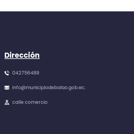
Dirección
042756489
info@municipiodebalao.gob.ec.
calle comercio