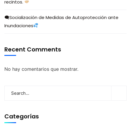
recintos.
🗨Socialización de Medidas de Autoprotección ante
Inundaciones
Recent Comments
No hay comentarios que mostrar.
Categorías