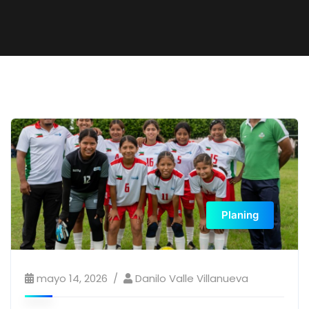
Planing
mayo 14, 2026
Danilo Valle Villanueva